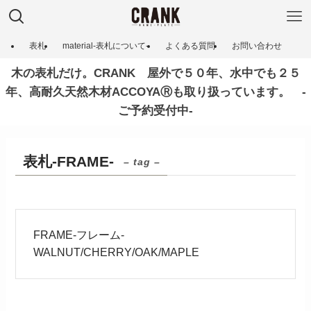
表札
material-表札について‐
よくある質問
お問い合わせ
木の表札だけ。CRANK 屋外で５０年、水中でも２５
年、高耐久天然木材ACCOYAⓇも取り扱っています。 ‐
ご予約受付中‐
表札‐FRAME‐
– tag –
FRAME‐フレーム‐
WALNUT/CHERRY/OAK/MAPLE