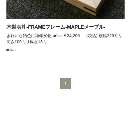
木製表札‐FRAMEフレーム‐MAPLEメープル-
きれいな飴色に経年変化 price ￥24,200 （税込) 横幅220ミリ
高さ100ミリ厚さ18ミ...
Item
1