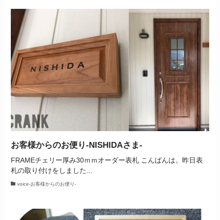
お客様からのお便り‐NISHIDAさま‐
FRAMEチェリー厚み30ｍｍオーダー表札 こんばんは。昨日表
札の取り付けをしました...
voice-お客様からのお便り‐