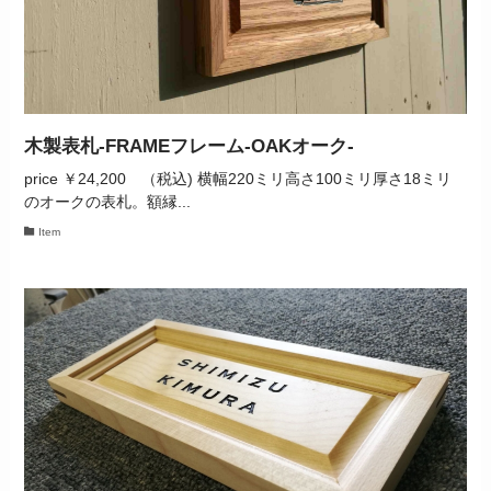
木製表札‐FRAMEフレーム‐OAKオーク‐
price ￥24,200 （税込) 横幅220ミリ高さ100ミリ厚さ18ミリ
のオークの表札。額縁...
Item