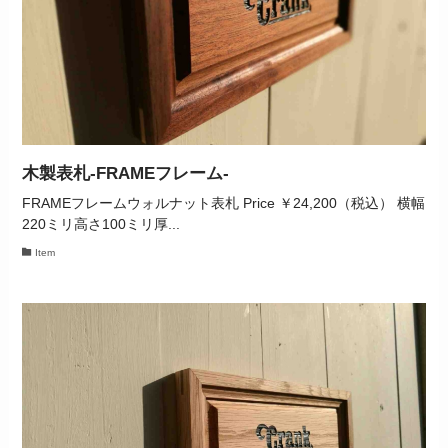
木製表札‐FRAMEフレーム‐
FRAMEフレームウォルナット表札 Price ￥24,200（税込） 横幅
220ミリ高さ100ミリ厚...
Item