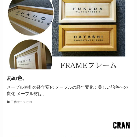
あめ色。
メープル表札の経年変化 メープルの経年変化：美しい飴色への
変化 メープル材は、...
工房主ヨシヒロ