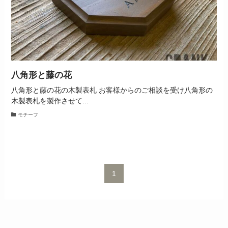
八角形と藤の花
八角形と藤の花の木製表札 お客様からのご相談を受け八角形の
木製表札を製作させて...
モチーフ
1