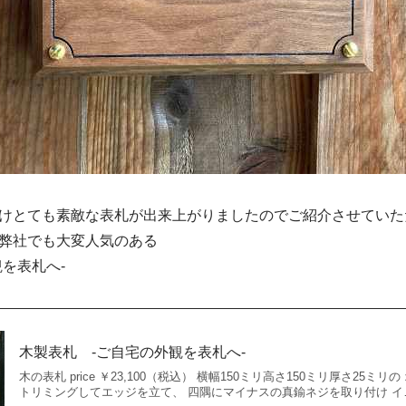
けとても素敵な表札が出来上がりましたのでご紹介させていた
弊社でも大変人気のある
を表札へ-
木製表札 -ご自宅の外観を表札へ-
木の表札 price ￥23,100（税込） 横幅150ミリ高さ150ミリ厚さ25ミ
トリミングしてエッジを立て、 四隅にマイナスの真鍮ネジを取り付け イ