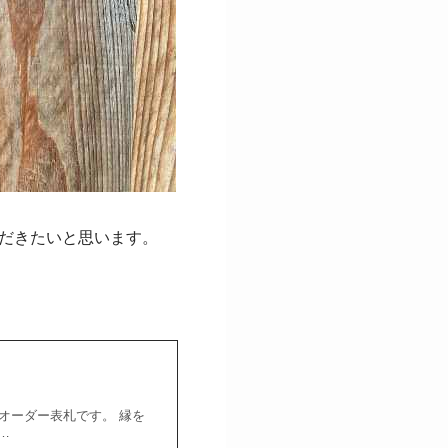
だきたいと思います。
リの オーダー表札です。 縁を
…