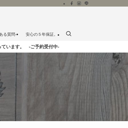
よくある質問‐
安心の５年保証。
ています。 ‐ご予約受付中‐