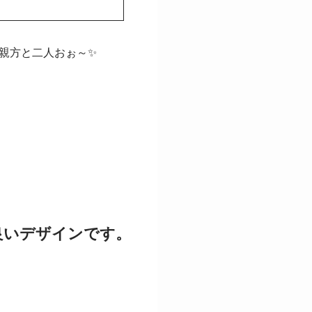
親方と二人おぉ～✨
良いデザインです。