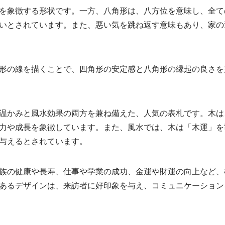
を象徴する形状です。一方、八角形は、八方位を意味し、全て
いとされています。また、悪い気を跳ね返す意味もあり、家の
形の線を描くことで、四角形の安定感と八角形の縁起の良さを
温かみと風水効果の両方を兼ね備えた、人気の表札です。木は
力や成長を象徴しています。また、風水では、木は「木運」を
与えるとされています。
族の健康や長寿、仕事や学業の成功、金運や財運の向上など、
あるデザインは、来訪者に好印象を与え、コミュニケーション