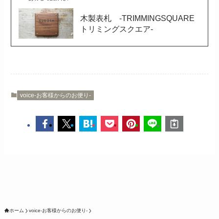
木製表札 -TRIMMINGSQUARE
トリミングスクエア-
voice-お客様からのお便り‐
ホーム
voice-お客様からのお便り‐