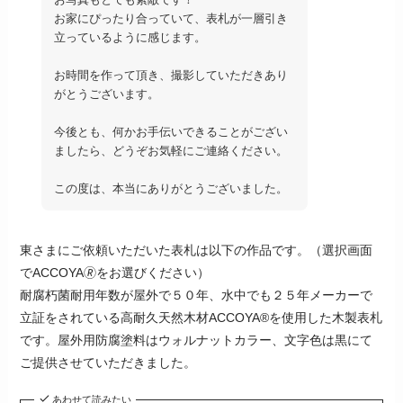
お家にぴったり合っていて、表札が一層引き
立っているように感じます。
お時間を作って頂き、撮影していただきあり
がとうございます。
今後とも、何かお手伝いできることがござい
ましたら、どうぞお気軽にご連絡ください。
この度は、本当にありがとうございました。
東さまにご依頼いただいた表札は以下の作品です。（選択画面
でACCOYA🄬をお選びください）
耐腐朽菌耐用年数が屋外で５０年、水中でも２５年メーカーで
立証をされている高耐久天然木材ACCOYA®を使用した木製表札
です。屋外用防腐塗料はウォルナットカラー、文字色は黒にて
ご提供させていただきました。
あわせて読みたい