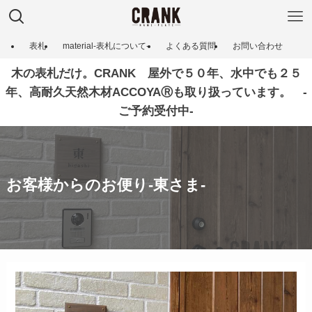
表札
material-表札について‐
よくある質問
お問い合わせ
木の表札だけ。CRANK 屋外で５０年、水中でも２５
年、高耐久天然木材ACCOYAⓇも取り扱っています。 ‐
ご予約受付中‐
お客様からのお便り-東さま‐